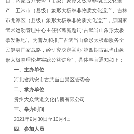
目，内蒙古兴安盟（市级）象形太极拳非物质文化遗
产，五常市（县级）象形太极拳非物质文化遗产、吉林
市龙潭区（县级）象形太极拳非物质文化遗产，原国家
武术运动管理中心主任张耀庭题词“古武当山象形太极
拳发源地”。为普及和推广古武当山象形太极拳服务全
民健身国家战略，经研究决定举办“第四期古武当山象
形太极拳理论与实践公益讲座”，具体事宜通知如下：
一、主办单位
河北省武安市古武当山景区管委会
二、承办单位
贵州大众武道文化传播有限公司
三、举办时间
2021年9月30日至10月4日
四、参加人员