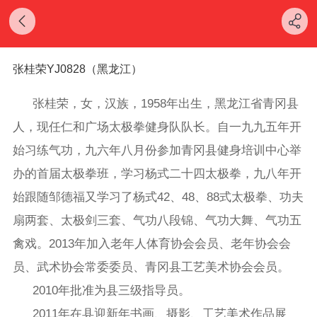
张桂荣YJ0828（黑龙江）
张桂荣，女，汉族，1958年出生，黑龙江省青冈县
人，现任仁和广场太极拳健身队队长。自一九九五年开
始习练气功，九六年八月份参加青冈县健身培训中心举
办的首届太极拳班，学习杨式二十四太极拳，九八年开
始跟随邹德福又学习了杨式42、48、88式太极拳、功夫
扇两套、太极剑三套、气功八段锦、气功大舞、气功五
禽戏。2013年加入老年人体育协会会员、老年协会会
员、武术协会常委委员、青冈县工艺美术协会会员。
2010年批准为县三级指导员。
2011年在县迎新年书画、摄影、工艺美术作品展